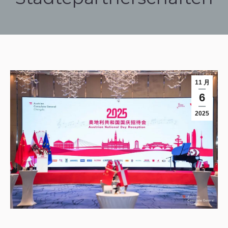
您在这里：
11 月
6
2025