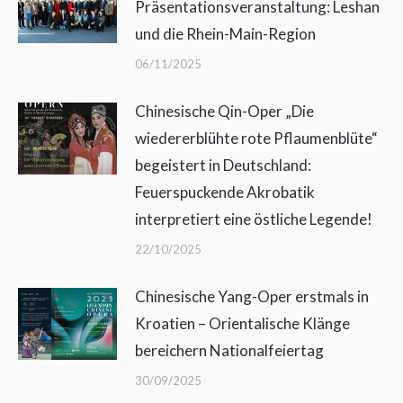
Präsentationsveranstaltung: Leshan
und die Rhein-Main-Region
06/11/2025
Chinesische Qin-Oper „Die
wiedererblühte rote Pflaumenblüte“
begeistert in Deutschland:
Feuerspuckende Akrobatik
interpretiert eine östliche Legende!
22/10/2025
Chinesische Yang-Oper erstmals in
Kroatien – Orientalische Klänge
bereichern Nationalfeiertag
30/09/2025