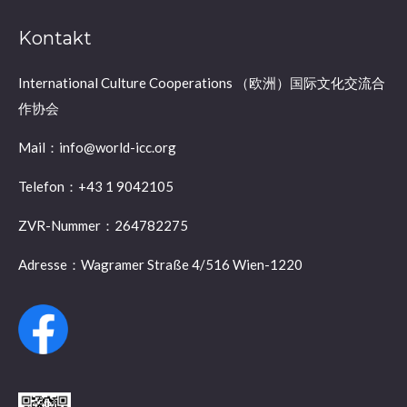
Kontakt
International Culture Cooperations （欧洲）国际文化交流合
作协会
Mail：info@world-icc.org
Telefon：+43 1 9042105
ZVR-Nummer：264782275
Adresse：Wagramer Straße 4/516 Wien-1220