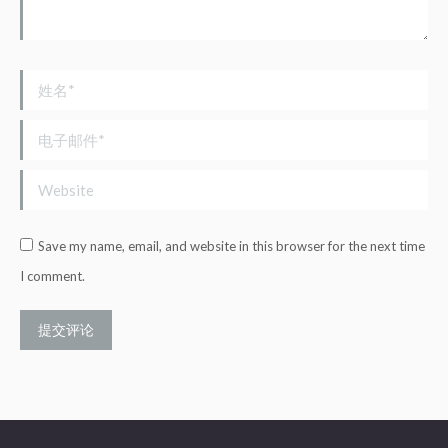
姓名 *
电子邮件 *
Website
Save my name, email, and website in this browser for the next time
I comment.
提交评论