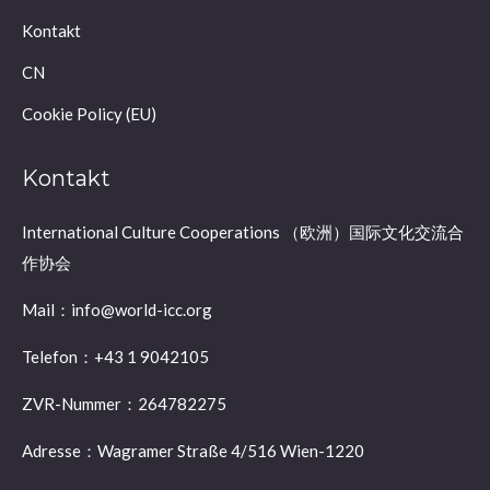
Kontakt
CN
Cookie Policy (EU)
Kontakt
International Culture Cooperations （欧洲）国际文化交流合
作协会
Mail：info@world-icc.org
Telefon：+43 1 9042105
ZVR-Nummer：264782275
Adresse：Wagramer Straße 4/516 Wien-1220